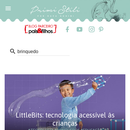

search
LittleBits: tecnologia acessível às
crianças