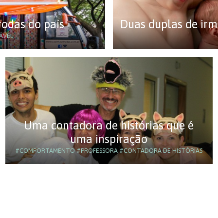
rodas do país
Duas duplas de irm
ÁVEL
Uma contadora de histórias que é
uma inspiração
#COMPORTAMENTO
#PROFESSORA
#CONTADORA DE HISTÓRIAS