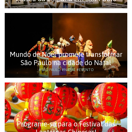
Mundo de Noel promete transformar
São Paulo na cidade do Natal
#SÃO PAULO
#NATAL
#EVENTO
Programe-se para o Festival das