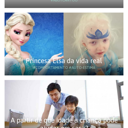
#ABOYCANTOO
Princesa Elsa da vida real
#COMPORTAMENTO
#AUTO-ESTIMA
A partir de que idade a criança pode