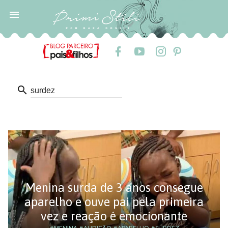

search
Menina surda de 3 anos consegue
aparelho e ouve pai pela primeira
vez e reação é emocionante