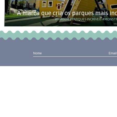
A marca que cria os parques mais in
#VIAGEM
#PARQUES INCRÍVEIS
#MONST
Nome
Email