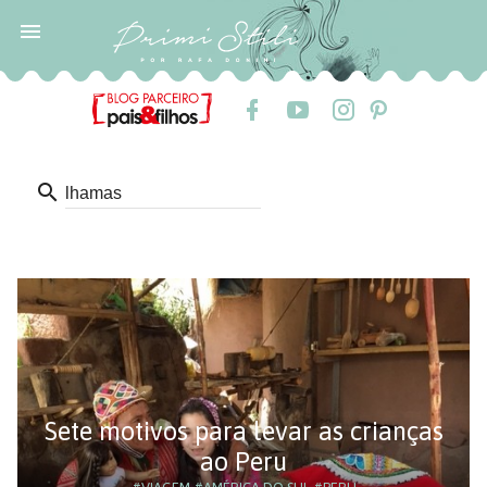

search
Sete motivos para levar as crianças
ao Peru