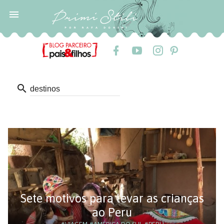

search
Sete motivos para levar as crianças
ao Peru