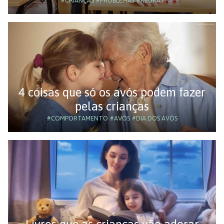
#CRIANÇAS
#PROBLEMAS
#REGRAS
4 coisas que só os avós podem fazer
pelas crianças
#COMPORTAMENTO
#AVÓS
#DIA DOS AVÓS