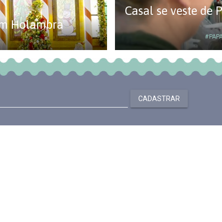
Casal se veste de 
 em Holambra
#PAPA
CADASTRAR