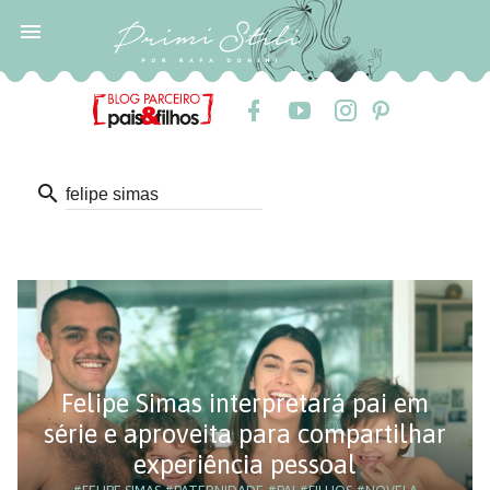

search
Felipe Simas interpretará pai em
série e aproveita para compartilhar
experiência pessoal